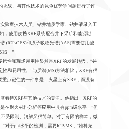
临的挑战、与其他技术的竞争优势等问题进行了评
实验室技术人员、钻井地质学家、钻井液录入工
。例如，使用便携XRF系统配合井下采矿和能源勘
CP-OES)和原子吸收光谱(AAS)需要使用酸
仪器。”
，“便携性和现场易用性显然是XRF的发展趋势，”并
和易用性。“与质谱(MS)方法相比，XRF有很
要重点记住的一件事是，火星上有XRF，而没有
的角度看待XRF与其他技术的竞争。他指出，XRF的
是在耐火材料分析等应用中具有ppm级水平，”但
样品量不受限制、消解又很简单。对于有限的样本，微
于ppt水平的检测，需要ICP-MS，”她补充