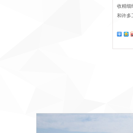
收精细
和许多