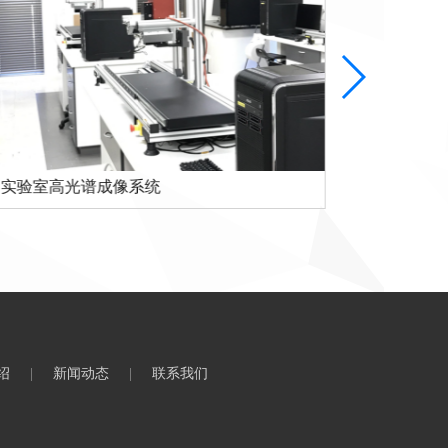
实验室高光谱成像系统
有人机载
绍
|
新闻动态
|
联系我们