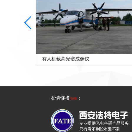
有人机载高光谱成像仪
友情链接
：
/link
专业提供光电科研产品服务
只有看不到没有测不到