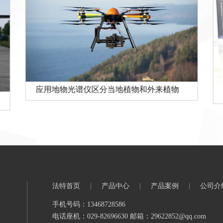
应用地物光谱仪区分当地植物和外来植物
法特首页
|
产品中心
|
产品案例
|
公司介
手机号码：13468728586
电话座机：029-82696630 邮箱：29622852@qq.com