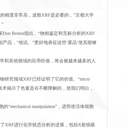
精度非常高，波散XRF是必要的，”京都大学
”
 Broton指出。“物相鉴定和无标分析的XRF
产品，”他说。“更好地表征这些‘废品’使其能够
环境、医学和其他领域的应用价值，将会被越来越多的人
物研究领域XRF已经证明了它的价值。“micro
些技术揭示了色素是在不断降解的，使我们明白，
”
anical manipulation”，进而使活体细胞
看到了XRF进行化学状态分析的进展，包括X射线吸