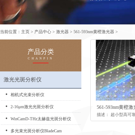
当前位置：
主页
>
产品中心
>
激光器
>
561-593nm黄橙激光器
>
产品分类
CHANPIN
激光光斑分析仪
•
相机式光束分析仪
•
2-16µm激光光斑分析仪
561-593nm黄橙
•
WinCamD-THz太赫兹光斑分析仪
•
多光束光斑分析仪BladeCam